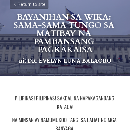
Return to site
BAYANIHAN SA WIKA: 
SAMA-SAMA TUNGO SA 
MATIBAY NA 
PAMBANSANG 
PAGKAKAISA
ni: DR. EVELYN LUNA BALAORO
I
PILIPINAS! PILIPINAS! SAKDAL NA NAPAKAGANDANG 
KATAGA!
NA MINSAN AY NAMUMUKOD TANGI SA LAHAT NG MGA 
BANYAGA 