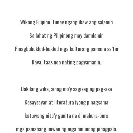
Wikang Filipino, tunay ngang ikaw ang salamin
Sa lahat ng Pilipinong may damdamin
Pinagbubuklod-buklod mga kulturang pamana sa’tin
Kaya, taas noo nating pagyamanin.
Dakilang wika, sinag mo’y sagisag ng pag-asa
Kasaysayan at literatura iyong pinagsama
katuwang nito’y gunita na di mabura-bura
mga pamanang iniwan ng mga ninunong pinagpala.