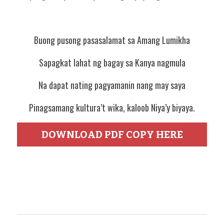
Buong pusong pasasalamat sa Amang Lumikha
Sapagkat lahat ng bagay sa Kanya nagmula
Na dapat nating pagyamanin nang may saya
Pinagsamang kultura’t wika, kaloob Niya’y biyaya.
DOWNLOAD PDF COPY HERE