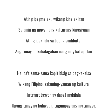
Ating ipagmalaki, wikang kinalakihan
Salamin ng mayamang kulturang kinagisnan
Ating ipakilala sa buong sanlibutan
Ang tunay na kahalagahan nang may katapatan.
Halina’t sama-sama kapit bisig sa pagkakaisa
Wikang Filipino, salaming-yaman ng kultura 
Interpretasyon ay dapat makilala
Upang tunay na kalayaan, tagumpay ang matamasa.