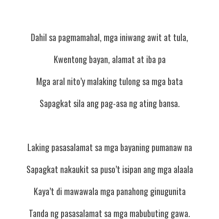
Dahil sa pagmamahal, mga iniwang awit at tula,
Kwentong bayan, alamat at iba pa
Mga aral nito’y malaking tulong sa mga bata
Sapagkat sila ang pag-asa ng ating bansa.
Laking pasasalamat sa mga bayaning pumanaw na
Sapagkat nakaukit sa puso’t isipan ang mga alaala
Kaya’t di mawawala mga panahong ginugunita
Tanda ng pasasalamat sa mga mabubuting gawa.