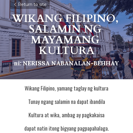
Return to site
WIKANG FILIPINO, 
SALAMIN NG 
MAYAMANG 
KULTURA
ni: NERISSA NABANALAN-BEHHAY
Wikang Filipino, yamang taglay ng kultura
Tunay ngang salamin na dapat ibandila
Kultura at wika, ambag ay pagkakaisa
dapat natin itong bigyang pagpapahalaga.