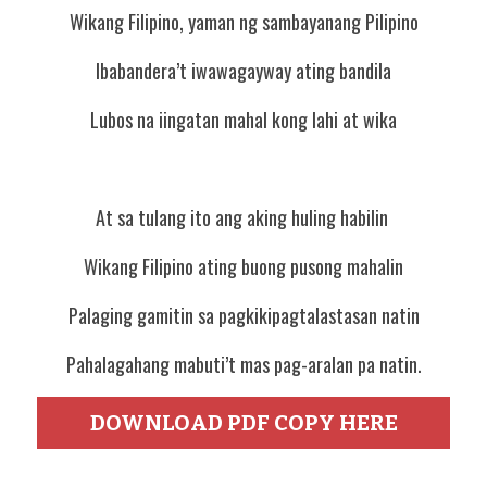
Wikang Filipino, yaman ng sambayanang Pilipino
Ibabandera’t iwawagayway ating bandila
Lubos na iingatan mahal kong lahi at wika
At sa tulang ito ang aking huling habilin 
Wikang Filipino ating buong pusong mahalin
Palaging gamitin sa pagkikipagtalastasan natin
Pahalagahang mabuti’t mas pag-aralan pa natin.
DOWNLOAD PDF COPY HERE