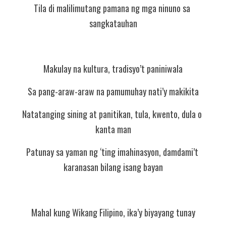
Tila di malilimutang pamana ng mga ninuno sa 
sangkatauhan
Makulay na kultura, tradisyo’t paniniwala
Sa pang-araw-araw na pamumuhay nati’y makikita
Natatanging sining at panitikan, tula, kwento, dula o 
kanta man
Patunay sa yaman ng ‘ting imahinasyon, damdami’t 
karanasan bilang isang bayan
Mahal kung Wikang Filipino, ika’y biyayang tunay