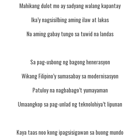
Mahikang dulot mo ay sadyang walang kapantay
Ika’y nagsisilbing aming ilaw at lakas
Na aming gabay tungo sa tuwid na landas
Sa pag-usbong ng bagong henerasyon
Wikang Filipino’y sumasabay sa modernisasyon
Patuloy na nagbabago’t yumayaman
Umaangkop sa pag-unlad ng teknolohiya’t lipunan
Kaya taas noo kong ipagsisigawan sa buong mundo