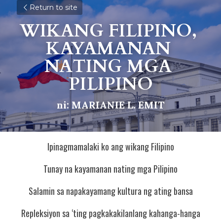
Return to site
WIKANG FILIPINO, 
KAYAMANAN 
NATING MGA 
PILIPINO
ni: MARIANIE L. EMIT
Ipinagmamalaki ko ang wikang Filipino
Tunay na kayamanan nating mga Pilipino
Salamin sa napakayamang kultura ng ating bansa
Repleksiyon sa ‘ting pagkakakilanlang kahanga-hanga