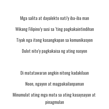
Mga salita at dayalekto nati’y iba-iba man
Wikang Filipino’y susi sa ‘ting pagkakaintindihan
Tiyak nga itong kasangkapan sa komunikasyon
Dulot nito’y pagkakaisa ng ating nasyon
Di matatawaran angkin nitong kadakilaan
Noon, ngayon at magpakailanpaman
Minumulat ating mga mata sa ating kasaysayan at 
pinagmulan