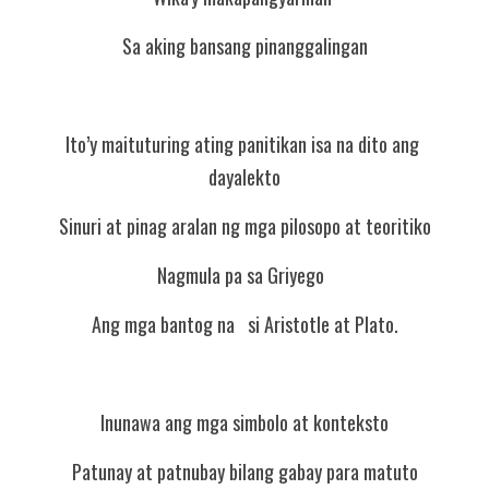
Sa aking bansang pinanggalingan
Ito’y maituturing ating panitikan isa na dito ang 
dayalekto
Sinuri at pinag aralan ng mga pilosopo at teoritiko
Nagmula pa sa Griyego  
Ang mga bantog na   si Aristotle at Plato.
Inunawa ang mga simbolo at konteksto
Patunay at patnubay bilang gabay para matuto