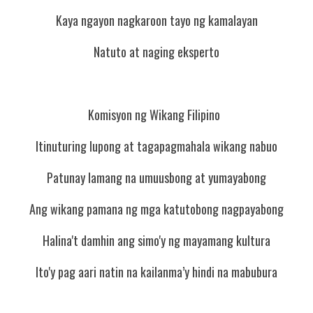
Kaya ngayon nagkaroon tayo ng kamalayan
Natuto at naging eksperto
Komisyon ng Wikang Filipino  
Itinuturing lupong at tagapagmahala wikang nabuo
Patunay lamang na umuusbong at yumayabong
Ang wikang pamana ng mga katutobong nagpayabong
Halina't damhin ang simo'y ng mayamang kultura
Ito'y pag aari natin na kailanma’y hindi na mabubura