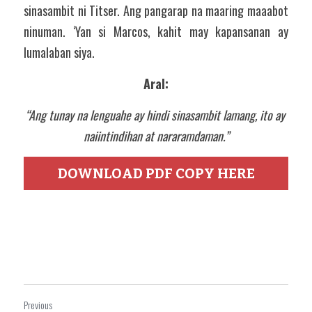
sinasambit ni Titser. Ang pangarap na maaring maaabot 
ninuman. ‘Yan si Marcos, kahit may kapansanan ay 
lumalaban siya.
Aral:
“Ang tunay na lenguahe ay hindi sinasambit lamang, ito ay 
naiintindihan at nararamdaman.”
DOWNLOAD PDF COPY HERE
Previous