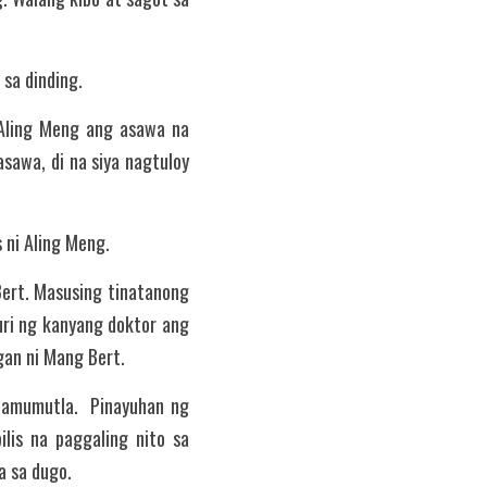
sa dinding.
 Aling Meng ang asawa na 
awa, di na siya nagtuloy 
 ni Aling Meng.
rt. Masusing tinatanong 
ri ng kanyang doktor ang 
gan ni Mang Bert.
pamumutla.  Pinayuhan ng 
is na paggaling nito sa 
a sa dugo.