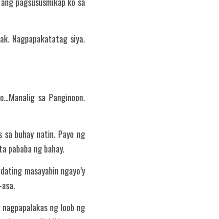
 ang pagsususmikap ko sa 
ak. Nagpapakatatag siya. 
…Manalig sa Panginoon. 
sa buhay natin. Payo ng 
ta pababa ng bahay.
 dating masayahin ngayo’y 
-asa.
 nagpapalakas ng loob ng 