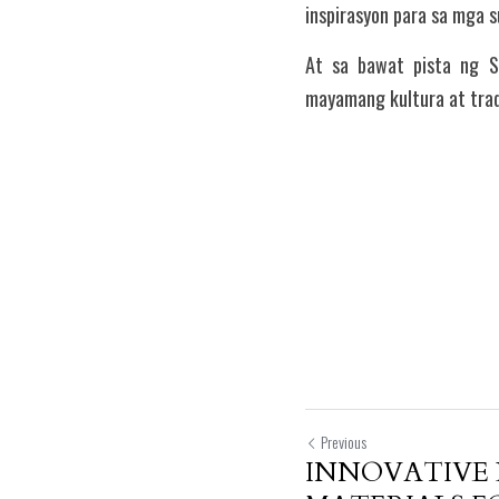
inspirasyon para sa mga 
At sa bawat pista ng Sa
mayamang kultura at trad
Previous
INNOVATIVE