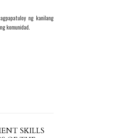
agpapatuloy ng kanilang 
ong komunidad.
ENT SKILLS