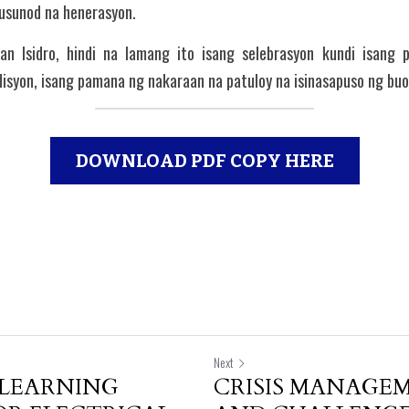
susunod na henerasyon.
n Isidro, hindi na lamang ito isang selebrasyon kundi isang p
isyon, isang pamana ng nakaraan na patuloy na isinasapuso ng bu
DOWNLOAD PDF COPY HERE
Next
 LEARNING
CRISIS MANAGEM