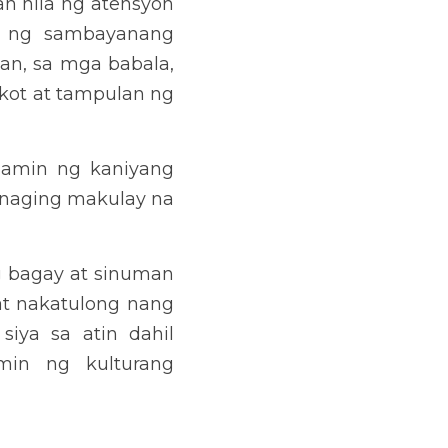
ON AND
OF CRYPTO