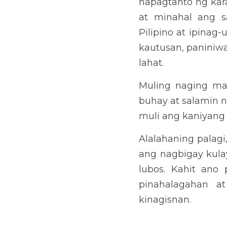
WIKANG FILIP
KAMALAYAN 
PAGKAKAKIL
Return to site