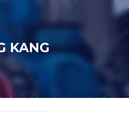
WAG 
 