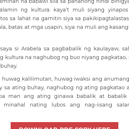
INO:
IMPLEMENTATI
AT
EFFECTIVENESS 
ANLAN
CURRENCY...