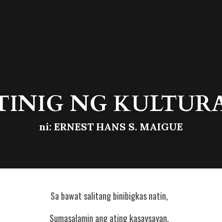
TINIG NG KULTUR
ni: ERNEST HANS S. MAIGUE
Sa bawat salitang binibigkas natin,  
Sumasalamin ang ating kasaysayan,  