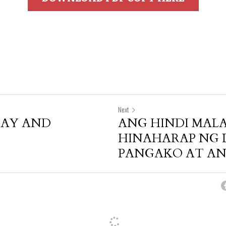
Next
DAY AND
ANG HINDI MAL
HINAHARAP NG 
PANGAKO AT ANG