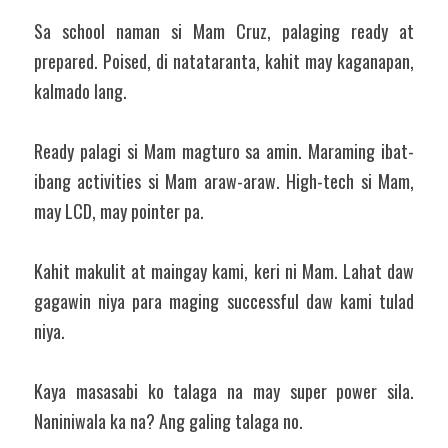
Sa school naman si Mam Cruz, palaging ready at 
prepared. Poised, di natataranta, kahit may kaganapan, 
kalmado lang.
Ready palagi si Mam magturo sa amin. Maraming ibat-
ibang activities si Mam araw-araw. High-tech si Mam, 
may LCD, may pointer pa.
Kahit makulit at maingay kami, keri ni Mam. Lahat daw 
gagawin niya para maging successful daw kami tulad 
niya.
Kaya masasabi ko talaga na may super power sila. 
Naniniwala ka na? Ang galing talaga no.