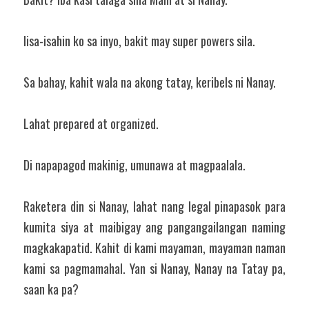
Iisa-isahin ko sa inyo, bakit may super powers sila.
Sa bahay, kahit wala na akong tatay, keribels ni Nanay.
Lahat prepared at organized.
Di napapagod makinig, umunawa at magpaalala.
Raketera din si Nanay, lahat nang legal pinapasok para 
kumita siya at maibigay ang pangangailangan naming 
magkakapatid. Kahit di kami mayaman, mayaman naman 
kami sa pagmamahal. Yan si Nanay, Nanay na Tatay pa, 
saan ka pa?