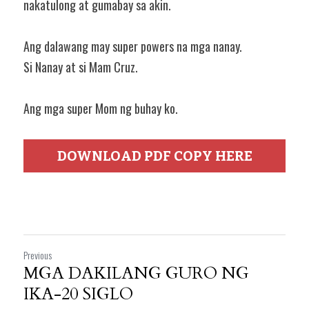
nakatulong at gumabay sa akin.
Ang dalawang may super powers na mga nanay.
Si Nanay at si Mam Cruz.
Ang mga super Mom ng buhay ko.
DOWNLOAD PDF COPY HERE
Previous
MGA DAKILANG GURO NG
IKA-20 SIGLO