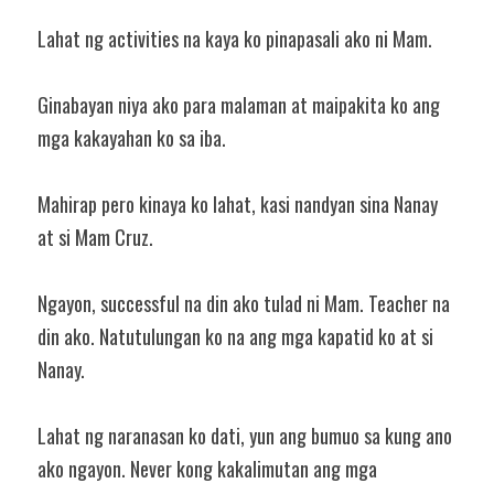
Lahat ng activities na kaya ko pinapasali ako ni Mam.
Ginabayan niya ako para malaman at maipakita ko ang 
mga kakayahan ko sa iba.
Mahirap pero kinaya ko lahat, kasi nandyan sina Nanay 
at si Mam Cruz.
Ngayon, successful na din ako tulad ni Mam. Teacher na 
din ako. Natutulungan ko na ang mga kapatid ko at si 
Nanay.
Lahat ng naranasan ko dati, yun ang bumuo sa kung ano 
ako ngayon. Never kong kakalimutan ang mga 