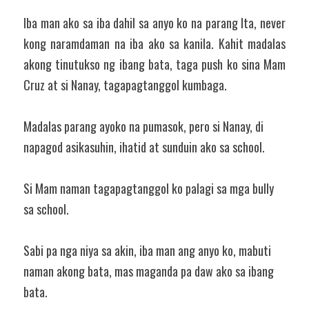
Iba man ako sa iba dahil sa anyo ko na parang Ita, never 
kong naramdaman na iba ako sa kanila. Kahit madalas 
akong tinutukso ng ibang bata, taga push ko sina Mam 
Cruz at si Nanay, tagapagtanggol kumbaga.
Madalas parang ayoko na pumasok, pero si Nanay, di 
napagod asikasuhin, ihatid at sunduin ako sa school.
Si Mam naman tagapagtanggol ko palagi sa mga bully 
sa school.
Sabi pa nga niya sa akin, iba man ang anyo ko, mabuti 
naman akong bata, mas maganda pa daw ako sa ibang 
bata.