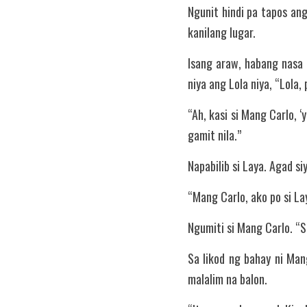
Ngunit hindi pa tapos an
kanilang lugar.
Isang araw, habang nasa 
niya ang Lola niya, “Lol
“Ah, kasi si Mang Carlo,
gamit nila.”
Napabilib si Laya. Agad s
“Mang Carlo, ako po si L
Ngumiti si Mang Carlo. “Si
Sa likod ng bahay ni Man
malalim na balon.