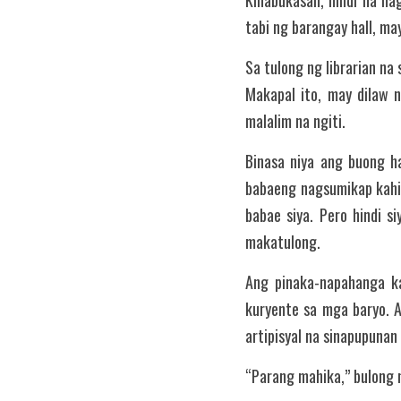
Kinabukasan, hindi na na
tabi ng barangay hall, ma
Sa tulong ng librarian na 
Makapal ito, may dilaw 
malalim na ngiti.
Binasa niya ang buong ha
babaeng nagsumikap kahit
babae siya. Pero hindi s
makatulong.
Ang pinaka-napahanga ka
kuryente sa mga baryo. An
artipisyal na sinapupunan
“Parang mahika,” bulong ni