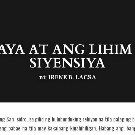
LAYA AT ANG LIHIM
SIYENSIYA
ni: IRENE B. LACSA
g San Isidro, sa gilid ng bulubunduking rehiyon na tila palaging b
ang babae na tila may kakaibang kinahihiligan. Habang ang iban