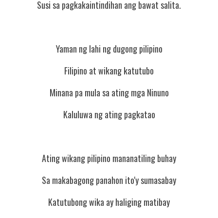
Susi sa pagkakaintindihan ang bawat salita.
Yaman ng lahi ng dugong pilipino
Filipino at wikang katutubo
Minana pa mula sa ating mga Ninuno
Kaluluwa ng ating pagkatao
Ating wikang pilipino mananatiling buhay
Sa makabagong panahon ito'y sumasabay
Katutubong wika ay haliging matibay