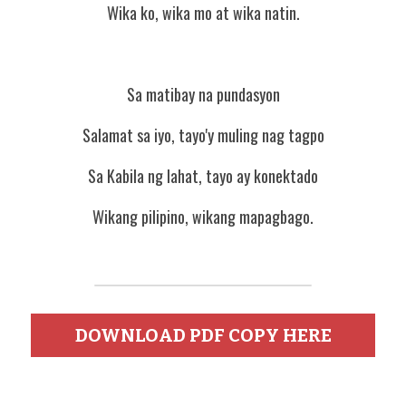
Wika ko, wika mo at wika natin.
Sa matibay na pundasyon
Salamat sa iyo, tayo'y muling nag tagpo
Sa Kabila ng lahat, tayo ay konektado
Wikang pilipino, wikang mapagbago.
DOWNLOAD PDF COPY HERE