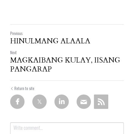
Previous
HINULMANG ALAALA
Next
MAGKAIBANG KULAY, IISANG
PANGARAP
Return to site