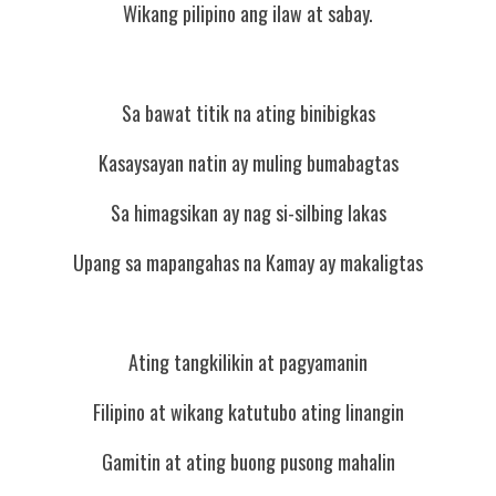
Wikang pilipino ang ilaw at sabay.
Sa bawat titik na ating binibigkas
Kasaysayan natin ay muling bumabagtas
Sa himagsikan ay nag si-silbing lakas
Upang sa mapangahas na Kamay ay makaligtas
Ating tangkilikin at pagyamanin
Filipino at wikang katutubo ating linangin
Gamitin at ating buong pusong mahalin