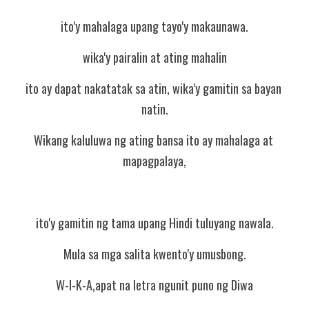
ito'y mahalaga upang tayo'y makaunawa.
wika'y pairalin at ating mahalin
ito ay dapat nakatatak sa atin, wika'y gamitin sa bayan 
natin.
Wikang kaluluwa ng ating bansa ito ay mahalaga at 
mapagpalaya,
ito'y gamitin ng tama upang Hindi tuluyang nawala.
Mula sa mga salita kwento'y umusbong.
W-I-K-A,apat na letra ngunit puno ng Diwa