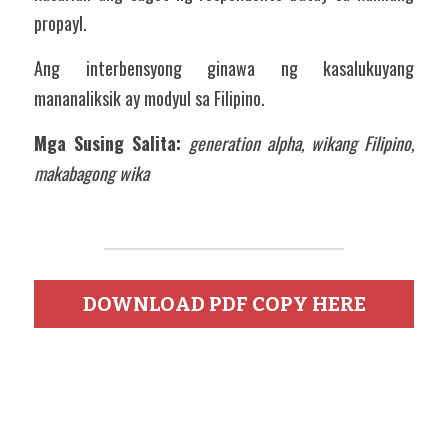
propayl.
Ang interbensyong ginawa ng kasalukuyang 
mananaliksik ay modyul sa Filipino.   
Mga Susing Salita: 
generation alpha, wikang Filipino, 
makabagong wika
DOWNLOAD PDF COPY HERE