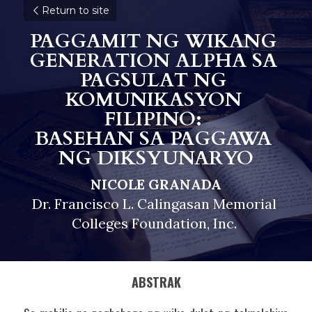
Return to site
PAGGAMIT NG WIKANG 
GENERATION ALPHA SA 
PAGSULAT NG 
KOMUNIKASYON 
FILIPINO: 
BASEHAN SA PAGGAWA 
N
G DIKSYUNARYO
NICOLE GRANADA
Dr. Francisco L. Calingasan Memorial 
Colleges Foundation, Inc. 
ABSTRAK