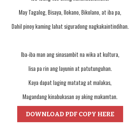
May Tagalog, Bisaya, Ilokano, Bikolano, at iba pa,
Dahil pinoy kaming lahat siguradong nagkakaintindihan.
Iba-iba man ang sinasambit na wika at kultura,
Iisa pa rin ang layunin at patutunguhan.
Kaya dapat laging matatag at malakas,
Magandang kinabukasan ay aking makamtan.
DOWNLOAD PDF COPY HERE