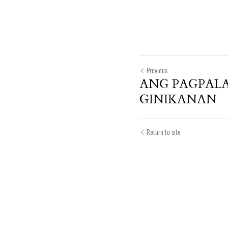
Previous
ANG PAGPAL
GINIKANAN
Return to site