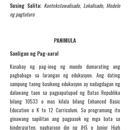
Susing Salita:
Kontekstuwalisado, Lokalisado, Modelo 
ng pagtuturo
PANIMULA
Sanligan ng Pag-aaral 
Kasabay ng pag-inog ng mundo dumarating ang 
pagbabago sa larangan ng edukasyon. Ang dating 
sampung taong basikong edukasyon ay nadagdagan ng 
dalawang taon sa pagpapatupad ng Batas Republika 
bilang 10533 o mas kilala bilang Enhanced Basic 
Education o K to 12 Curriculum. Sa programang ito 
ginawang sapilitan ang pagpasok ng mga bata sa 
kindergarten, nagkaroon din ng JHS o Junior High 