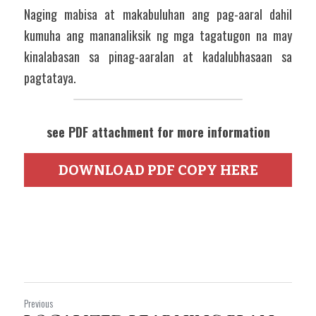
Naging mabisa at makabuluhan ang pag-aaral dahil 
kumuha ang mananaliksik ng mga tagatugon na may 
kinalabasan sa pinag-aaralan at kadalubhasaan sa 
pagtataya. 
see PDF attachment for more information
DOWNLOAD PDF COPY HERE
Previous