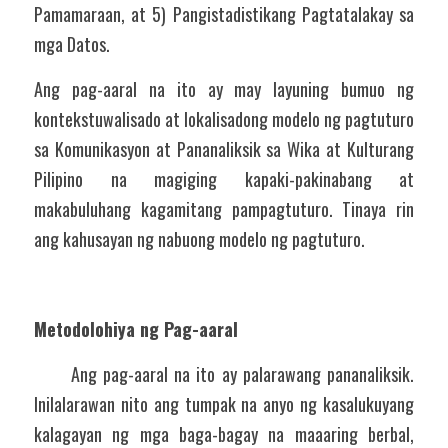
Pamamaraan, at 5) Pangistadistikang Pagtatalakay sa 
mga Datos. 
Ang pag-aaral na ito ay may layuning bumuo ng 
kontekstuwalisado at lokalisadong modelo ng pagtuturo 
sa Komunikasyon at Pananaliksik sa Wika at Kulturang 
Pilipino na magiging kapaki-pakinabang at 
makabuluhang kagamitang pampagtuturo. Tinaya rin 
ang kahusayan ng nabuong modelo ng pagtuturo. 
Metodolohiya ng Pag-aaral 
 	Ang pag-aaral na ito ay palarawang pananaliksik. 
Inilalarawan nito ang tumpak na anyo ng kasalukuyang 
kalagayan ng mga baga-bagay na maaaring berbal, 