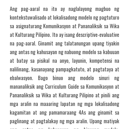
Ang pag-aaral na ito ay naglalayong magbuo ng 
kontekstuwalisado at lokalisadong modelo ng pagtuturo 
sa asignaturang Komunikasyon at Pananaliksik sa Wika 
at Kulturang Pilipino. Ito ay isang descriptive-evaluative 
na pag-aaral. Ginamit ang talatanungan upang tiyakin 
ang antas ng kahusayan ng nabuong modelo sa kabuuan 
at batay sa pisikal na anyo, layunin, kompetensi na 
nalilinang, kasanayang pampagkatuto, at pagtataya at 
ebalwasyon. Bago binuo ang modelo sinuri ng 
mananaliksik ang Curriculum Guide sa Komunikasyon at 
Pananaliksik sa Wika at Kulturang Pilipino at pinili ang 
mga aralin na maaaring lapatan ng mga lokalisadong 
kagamitan at ang pamamaraang 4As ang ginamit sa 
paglinang at pagtalakay ng mga aralin. Upang matiyak 