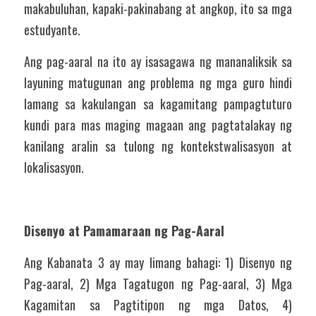
makabuluhan, kapaki-pakinabang at angkop, ito sa mga 
estudyante.
Ang pag-aaral na ito ay isasagawa ng mananaliksik sa 
layuning matugunan ang problema ng mga guro hindi 
lamang sa kakulangan sa kagamitang pampagtuturo 
kundi para mas maging magaan ang pagtatalakay ng 
kanilang aralin sa tulong ng kontekstwalisasyon at 
lokalisasyon. 
Disenyo at Pamamaraan ng Pag-Aaral 
Ang Kabanata 3 ay may limang bahagi: 1) Disenyo ng 
Pag-aaral, 2) Mga Tagatugon ng Pag-aaral, 3) Mga 
Kagamitan sa Pagtitipon ng mga Datos, 4) 