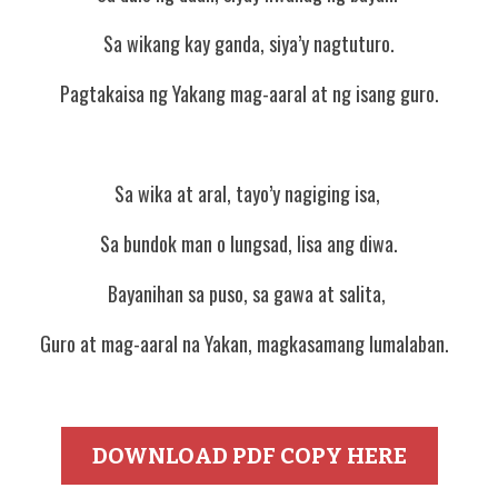
Sa wikang kay ganda, siya’y nagtuturo.
Pagtakaisa ng Yakang mag-aaral at ng isang guro.
Sa wika at aral, tayo’y nagiging isa, 
Sa bundok man o lungsad, lisa ang diwa.
Bayanihan sa puso, sa gawa at salita, 
Guro at mag-aaral na Yakan, magkasamang lumalaban.  
DOWNLOAD PDF COPY HERE