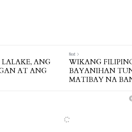
Next
LALAKE, ANG
WIKANG FILIPIN
GAN AT ANG
BAYANIHAN TU
MATIBAY NA BA