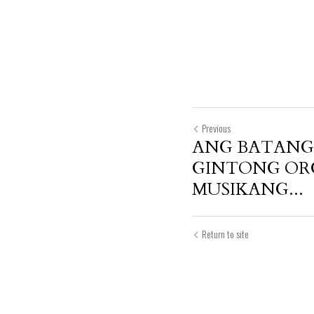
Previous
ANG BATANG 
GINTONG OR
MUSIKANG...
Return to site