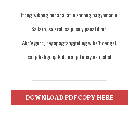
Itong wikang minana, atin sanang pagyamanin,
Sa laro, sa aral, sa puso’y panatilihin.
Ako’y guro, tagapagtanggol ng wika’t dangal,
Isang haligi ng kulturang tunay na mahal.
DOWNLOAD PDF COPY HERE