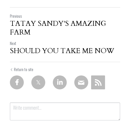
Previous
TATAY SANDY'S AMAZING
FARM
Next
SHOULD YOU TAKE ME NOW
Return to site