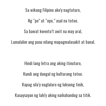
Sa wikang Filipino ako'y nagtuturo,
Ng “po” at “opo,” asal na totoo.
Sa bawat kwento’t awit na may aral,
Lumalalim ang puso nilang mapagmalasakit at banal.
Hindi lang letra ang aking itinuturo,
Kundi ang dangal ng kulturang totoo.
Kapag sila’y naglalaro ng luksong tinik,
Kasaysayan ng lahi'y aking naihahandog sa titik.