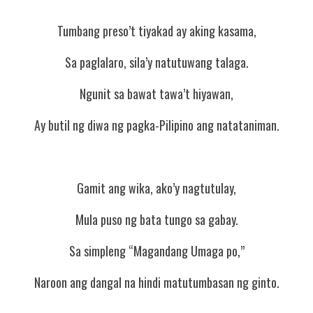
Tumbang preso’t tiyakad ay aking kasama,
Sa paglalaro, sila’y natutuwang talaga.
Ngunit sa bawat tawa’t hiyawan,
Ay butil ng diwa ng pagka-Pilipino ang natataniman.
Gamit ang wika, ako’y nagtutulay,
Mula puso ng bata tungo sa gabay.
Sa simpleng “Magandang Umaga po,”
Naroon ang dangal na hindi matutumbasan ng ginto.