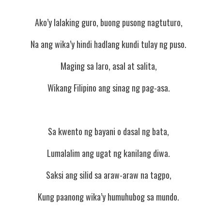
Ako’y lalaking guro, buong pusong nagtuturo,
Na ang wika’y hindi hadlang kundi tulay ng puso.
Maging sa laro, asal at salita,
Wikang Filipino ang sinag ng pag-asa.
Sa kwento ng bayani o dasal ng bata,
Lumalalim ang ugat ng kanilang diwa.
Saksi ang silid sa araw-araw na tagpo,
Kung paanong wika’y humuhubog sa mundo.