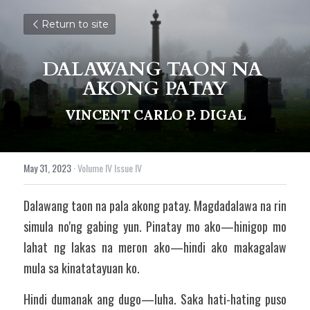
Return to site
DALAWANG TAON NA 
AKONG PATAY
VINCENT CARLO P. DIGAL
May 31, 2023
·
Volume IV Issue IV
Dalawang taon na pala akong patay. Magdadalawa na rin 
simula no'ng gabing yun. Pinatay mo ako—hinigop mo 
lahat ng lakas na meron ako—hindi ako makagalaw 
mula sa kinatatayuan ko. 
Hindi dumanak ang dugo—luha. Saka hati-hating puso 