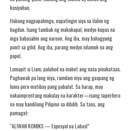
kasiyahan.
Habang nagpapahinga, napatingin siya sa ilalim ng 
hagdan. Isang tambak ng makakapal, medyo kupas na 
mga babasahin ang naroon. Ang iba, may bahagyang 
punit sa gilid. Ang iba, parang medyo nilamok na ang 
papel.
Lumapit si Liam, paluhod na inabot ang nasa pinakataas. 
Paghawak pa lang niya, ramdam niya ang gaspang ng 
luma pero matibay pang pabalat. Sa harap, may 
nakaimprentang makulay na karakter—isang superhero 
na may bandilang Pilipino sa dibdib. Sa taas, ang 
pamagat:
“ALIWAN KOMIKS — Espesyal na Labas!”