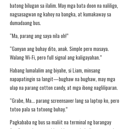
batong bilugan sa ilalim. May mga bata doon na naliligo, 
nagsasagwan ng kahoy na bangka, at kumakaway sa 
dumadaang bus.
“Ma, parang ang saya nila oh!”
“Ganyan ang buhay dito, anak. Simple pero masaya. 
Walang Wi-Fi, pero full signal ang kaligayahan.”
Habang lumalalim ang biyahe, si Liam, minsang 
napapatingin sa langit—bughaw na bughaw, may mga 
ulap na parang cotton candy, at mga ibong nagliliparan.
“Grabe, Ma... parang screensaver lang sa laptop ko, pero 
totoo pala sa totoong buhay.”
Pagkababa ng bus sa maliit na terminal ng barangay 