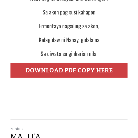
Sa akon pag susi kahapon
Ermentayo nagsiling sa akon,
Kalag daw ni Nanay, gidala na
Sa diwata sa ginharian nila.
DOWNLOAD PDF COPY HERE
Previous
MALITA