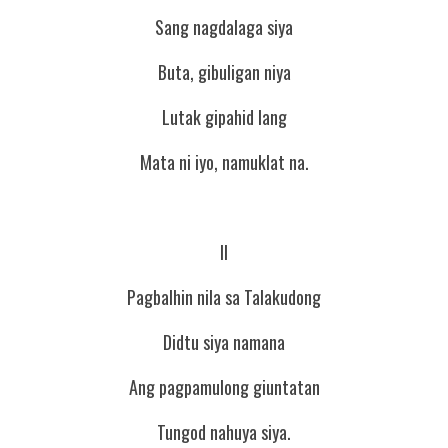
Sang nagdalaga siya
Buta, gibuligan niya
Lutak gipahid lang
Mata ni iyo, namuklat na.
II
Pagbalhin nila sa Talakudong
Didtu siya namana
Ang pagpamulong giuntatan
Tungod nahuya siya.