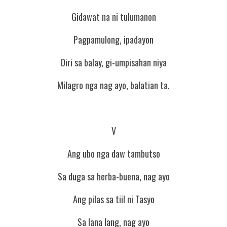
Gidawat na ni tulumanon
Pagpamulong, ipadayon
Diri sa balay, gi-umpisahan niya
Milagro nga nag ayo, balatian ta.
V
Ang ubo nga daw tambutso
Sa duga sa herba-buena, nag ayo
Ang pilas sa tiil ni Tasyo
Sa lana lang, nag ayo