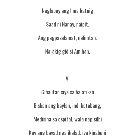
Naglabay ang lima katuig
Saad ni Nanay, naipit.
Ang pagpasalamat, nalimtan.
Na-akig gid si Amihan.
VI
Gihalitan siya sa balati-an
Biskan ang baylan, indi katabang,
Medisina sa ospital, wala nag silbi
Kay ang bayad nga ihalad, iya kinabuhi