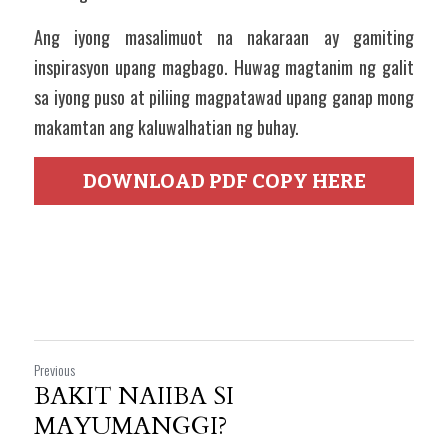
Ang iyong masalimuot na nakaraan ay gamiting 
inspirasyon upang magbago. Huwag magtanim ng galit 
sa iyong puso at piliing magpatawad upang ganap mong 
makamtan ang kaluwalhatian ng buhay.
DOWNLOAD PDF COPY HERE
Previous
BAKIT NAIIBA SI
MAYUMANGGI?