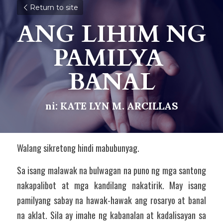
Return to site
ANG LIHIM NG 
PAMILYA 
BANAL
ni: KATE LYN M. ARCILLAS
Walang sikretong hindi mabubunyag. 
Sa isang malawak na bulwagan na puno ng mga santong 
nakapalibot at mga kandilang nakatirik. May isang 
pamilyang sabay na hawak-hawak ang rosaryo at banal 
na aklat. Sila ay imahe ng kabanalan at kadalisayan sa 